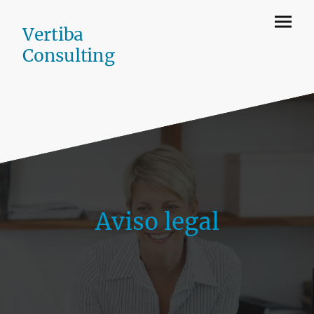
Vertiba
Consulting
Aviso legal