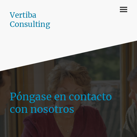
Vertiba
Consulting
Póngase en contacto
con nosotros